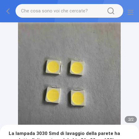
2
/
2
La lampada 3030 Smd di lavaggio della parete ha