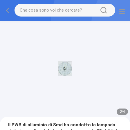
2
/
4
Il PWB di alluminio di Smd ha condotto la lampada