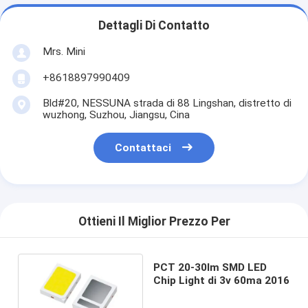
Dettagli Di Contatto
Mrs. Mini
+8618897990409
Bld#20, NESSUNA strada di 88 Lingshan, distretto di
wuzhong, Suzhou, Jiangsu, Cina
Contattaci
Ottieni Il Miglior Prezzo Per
PCT 20-30lm SMD LED
Chip Light di 3v 60ma 2016