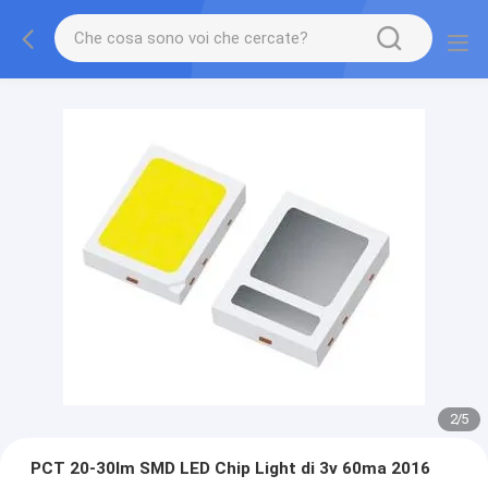
2
/
5
PCT 20-30lm SMD LED Chip Light di 3v 60ma 2016