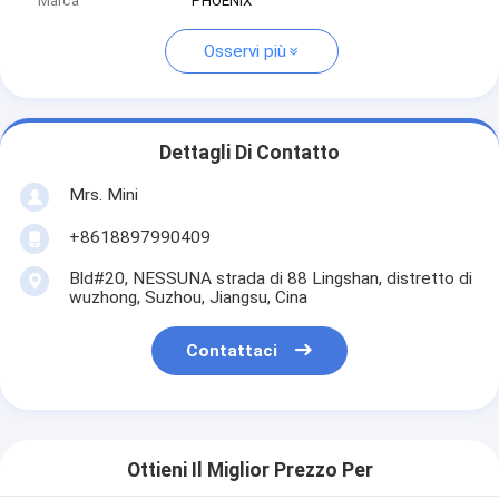
Marca
PHOENIX
Osservi più
Dettagli Di Contatto
Mrs. Mini
+8618897990409
Bld#20, NESSUNA strada di 88 Lingshan, distretto di
wuzhong, Suzhou, Jiangsu, Cina
Contattaci
Ottieni Il Miglior Prezzo Per