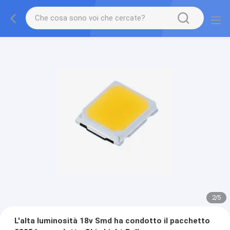
2
/
5
L'alta luminosità 18v Smd ha condotto il pacchetto