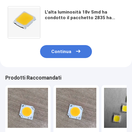
L'alta luminosità 18v Smd ha
condotto il pacchetto 2835 ha
condotto Chip Light Bulbs
Continua
Prodotti Raccomandati