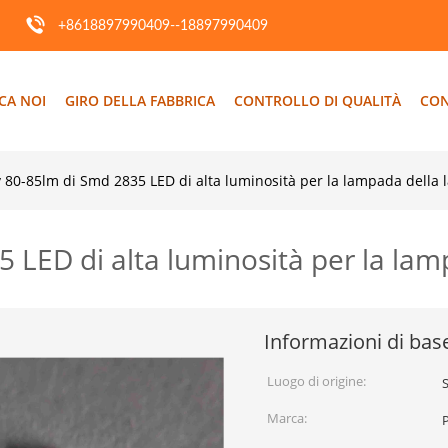
+8618897990409--18897990409
CA NOI
GIRO DELLA FABBRICA
CONTROLLO DI QUALITÀ
CON
 80-85lm di Smd 2835 LED di alta luminosità per la lampada della
5 LED di alta luminosità per la la
Informazioni di bas
Luogo di origine:
Marca: