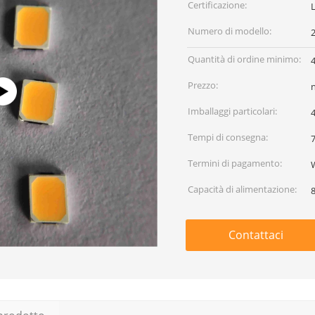
Certificazione:
Numero di modello:
Quantità di ordine minimo:
Prezzo:
Imballaggi particolari:
Tempi di consegna:
7
Termini di pagamento:
Capacità di alimentazione:
Contattaci