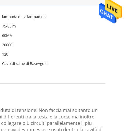
lampada della lampadina
75-85lm
60MA
20000
120
Cavo di rame di Base+gold
uta di tensione. Non faccia mai soltanto un
differenti fra la testa e la coda, ma inoltre
collegare più circuiti parallelamente il più
corrosivi devono essere usati dentro la cavità di